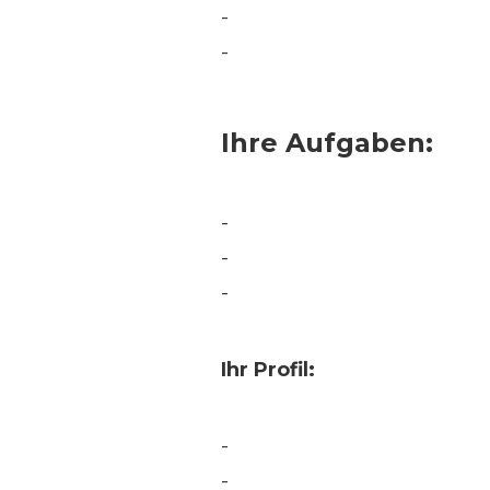
-
-
Ihre Aufgaben:
-
-
-
Ihr Profil:
-
-