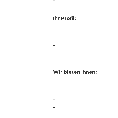
-
Ihr Profil:
-
-
-
Wir bieten Ihnen:
-
-
-