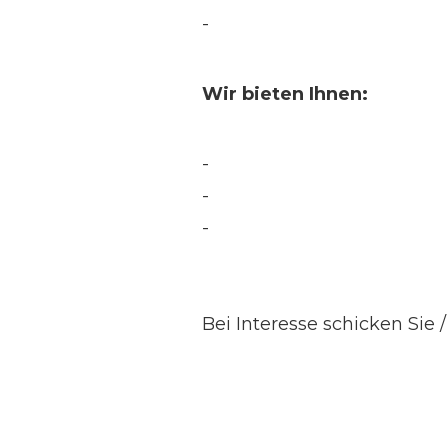
-
Wir bieten Ihnen:
-
-
-
Bei Interesse schicken Sie / 