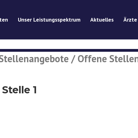
ten
Unser Leistungsspektrum
Aktuelles
Ärzte
Stellenangebote / Offene Stelle
Stelle 1