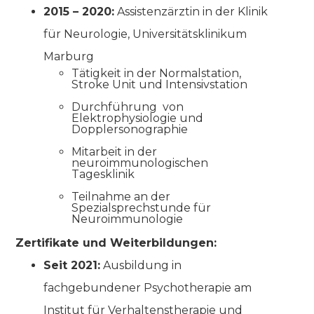
2015 – 2020:
Assistenzärztin in der Klinik
für Neurologie, Universitätsklinikum
Marburg
Tätigkeit in der Normalstation,
Stroke Unit und Intensivstation
Durchführung von
Elektrophysiologie und
Dopplersonographie
Mitarbeit in der
neuroimmunologischen
Tagesklinik
Teilnahme an der
Spezialsprechstunde für
Neuroimmunologie
Zertifikate und Weiterbildungen:
Seit 2021:
Ausbildung in
fachgebundener Psychotherapie am
Institut für Verhaltenstherapie und