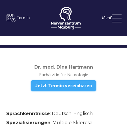
Termin
Menü
Dr. med. Dina Hartmann
Fachärztin für Neurologie
Jetzt Termin vereinbaren
Sprachkenntnisse
: Deutsch, Englisch
Spezialisierungen
: Multiple Sklerose,